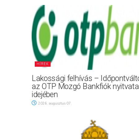
HÍREK
Lakossági felhívás – Időpontvál
az OTP Mozgó Bankfiók nyitvata
idejében
2026. augusztus 07.