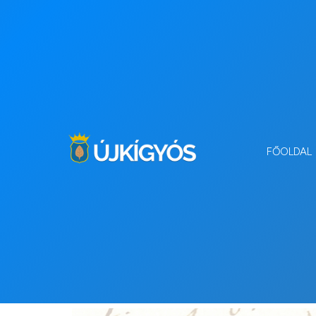
FŐOLDAL