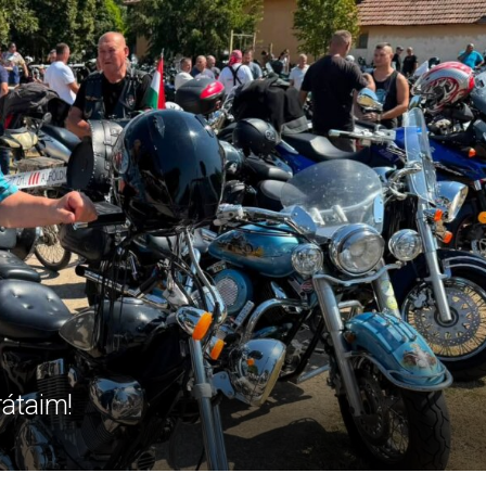
rátaim!