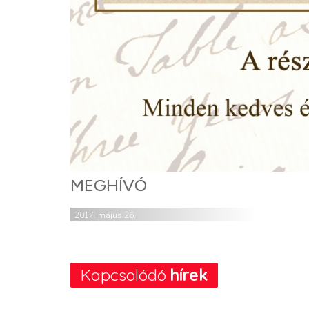
MEGHÍVÓ
2017. május 26.
Kapcsolódó
hírek