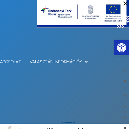
Eszkö
KAPCSOLAT
VÁLASZTÁSI INFORMÁCIÓK