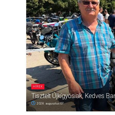
HÍREK
Tisztelt Újkígyósiak, Kedves Ba
2026. augusztus 07.