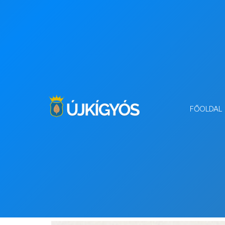
FŐOLDAL