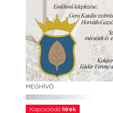
MEGHÍVÓ
2023. május 25.
Kapcsolódó
hírek