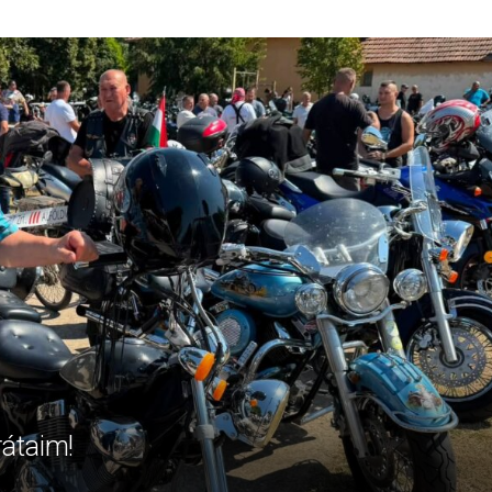
rátaim!