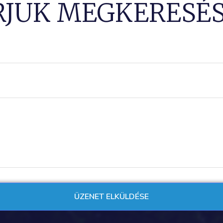
RJUK MEGKERESÉS