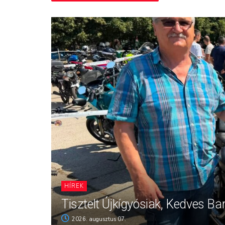
HÍREK
Tisztelt Újkígyósiak, Kedves Ba
2026. augusztus 07.