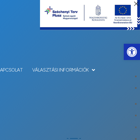
Eszkö
KAPCSOLAT
VÁLASZTÁSI INFORMÁCIÓK