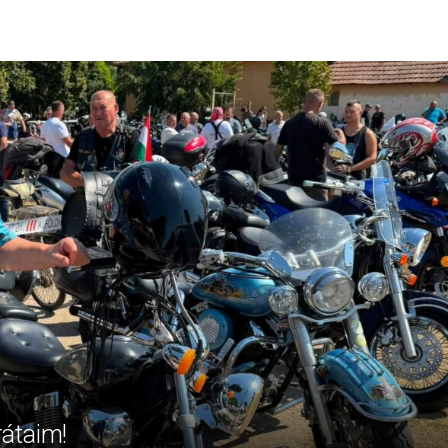
rátaim!