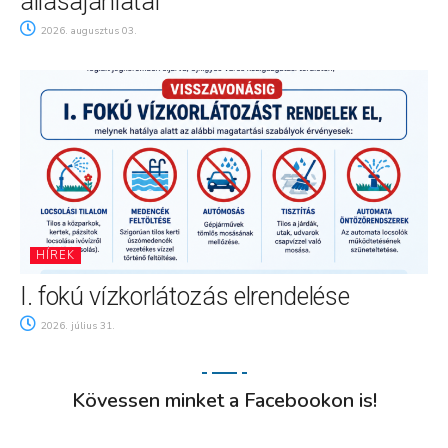
állásajánlatai
2026. augusztus 03.
HÍREK
I. fokú vízkorlátozás elrendelése
2026. július 31.
Kövessen minket a Facebookon is!