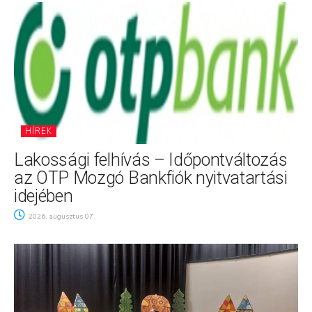
HÍREK
Lakossági felhívás – Időpontváltozás
az OTP Mozgó Bankfiók nyitvatartási
idejében
2026. augusztus 07.