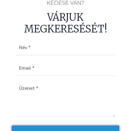
KÉDÉSE VAN?
VÁRJUK
MEGKERESÉSÉT!