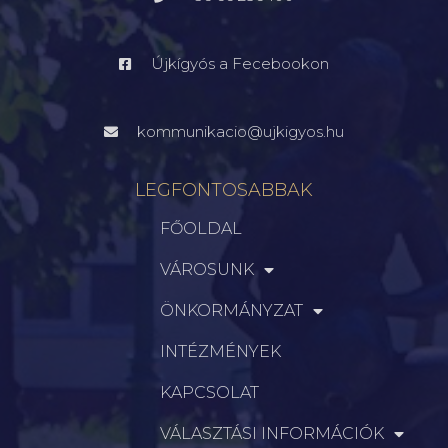
Újkígyós a Fecebookon
kommunikacio@ujkigyos.hu
LEGFONTOSABBAK
FŐOLDAL
VÁROSUNK
ÖNKORMÁNYZAT
INTÉZMÉNYEK
KAPCSOLAT
VÁLASZTÁSI INFORMÁCIÓK