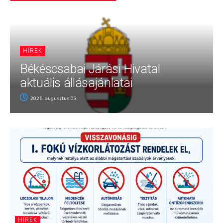
HÍREK
Békéscsabai Járási Hivatal
aktuális állásajánlatai
2026. augusztus 03.
HÍREK