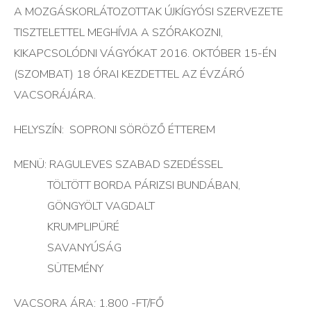
A MOZGÁSKORLÁTOZOTTAK ÚJKÍGYÓSI SZERVEZETE
TISZTELETTEL MEGHÍVJA A SZÓRAKOZNI,
KIKAPCSOLÓDNI VÁGYÓKAT 2016. OKTÓBER 15-ÉN
(SZOMBAT) 18 ÓRAI KEZDETTEL AZ ÉVZÁRÓ
VACSORÁJÁRA.
HELYSZÍN: SOPRONI SÖRÖZŐ ÉTTEREM
MENÜ: RAGULEVES SZABAD SZEDÉSSEL
TÖLTÖTT BORDA PÁRIZSI BUNDÁBAN,
GÖNGYÖLT VAGDALT
KRUMPLIPÜRÉ
SAVANYÚSÁG
SÜTEMÉNY
VACSORA ÁRA: 1.800 -FT/FŐ