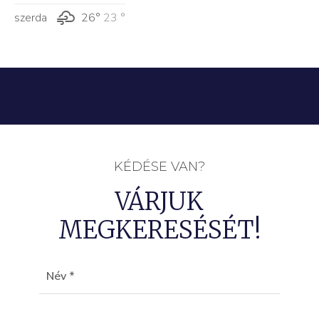
szerda
26°
23 °
KÉDÉSE VAN?
VÁRJUK
MEGKERESÉSÉT!