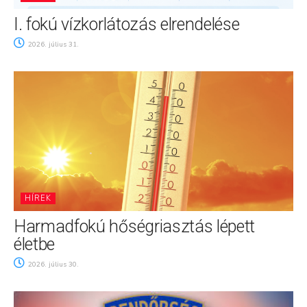
I. fokú vízkorlátozás elrendelése
2026. július 31.
HÍREK
Harmadfokú hőségriasztás lépett
életbe
2026. július 30.