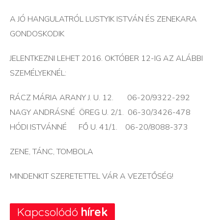
A JÓ HANGULATRÓL LUSTYIK ISTVÁN ÉS ZENEKARA
GONDOSKODIK
JELENTKEZNI LEHET 2016. OKTÓBER 12-IG AZ ALÁBBI
SZEMÉLYEKNÉL:
RÁCZ MÁRIA ARANY J. U. 12. 06-20/9322-292
NAGY ANDRÁSNÉ ÖREG U. 2/1. 06-30/3426-478
HÓDI ISTVÁNNÉ FŐ U. 41/1. 06-20/8088-373
ZENE, TÁNC, TOMBOLA
MINDENKIT SZERETETTEL VÁR A VEZETŐSÉG!
Kapcsolódó
hírek