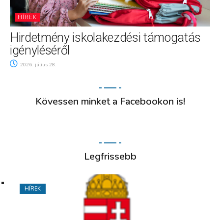
HÍREK
Hirdetmény iskolakezdési támogatás
igényléséről
2026. július 28.
Kövessen minket a Facebookon is!
Legfrissebb
HÍREK