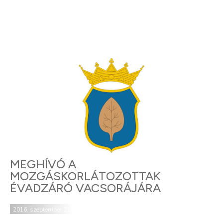
MEGHÍVÓ A
MOZGÁSKORLÁTOZOTTAK
ÉVADZÁRÓ VACSORÁJÁRA
2016. szeptember 21.