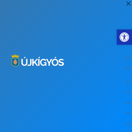
Eszkö