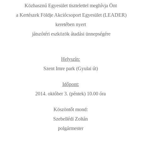
Közhasznú Egyesület tisztelettel meghívja Önt
a Kertészek Földje Akciócsoport Egyesület (LEADER)
keretében nyert
játszótéri eszközök átadási ünnepségére
Helyszín:
Szent Imre park (Gyulai út)
Időpont:
2014. október 3. (péntek) 10.00 óra
Köszöntőt mond:
Szebellédi Zoltán
polgármester