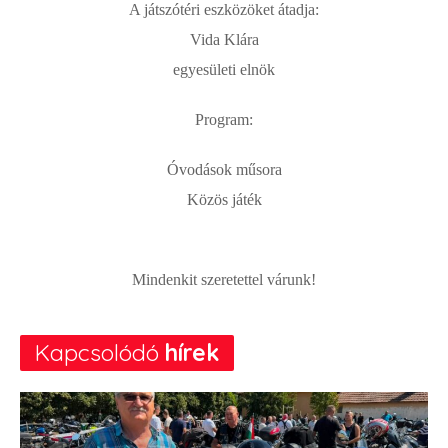
A játszótéri eszközöket átadja:
Vida Klára
egyesületi elnök
Program:
Óvodások műsora
Közös játék
Mindenkit szeretettel várunk!
Kapcsolódó
hírek