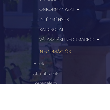
ÖNKORMÁNYZAT
INTÉZMÉNYEK
KAPCSOLAT
VÁLASZTÁSI INFORMÁCIÓK
INFORMÁCIÓK
Hírek
Aktualitások
Történelem
Infrastruktúra
Szervezetek