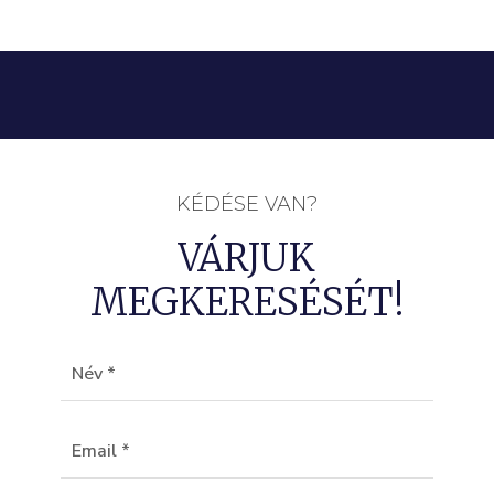
KÉDÉSE VAN?
VÁRJUK
MEGKERESÉSÉT!