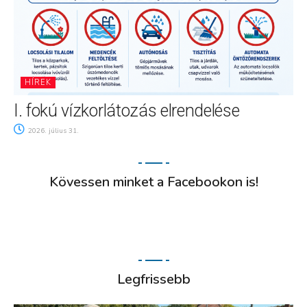
HÍREK
I. fokú vízkorlátozás elrendelése
2026. július 31.
Kövessen minket a Facebookon is!
Legfrissebb