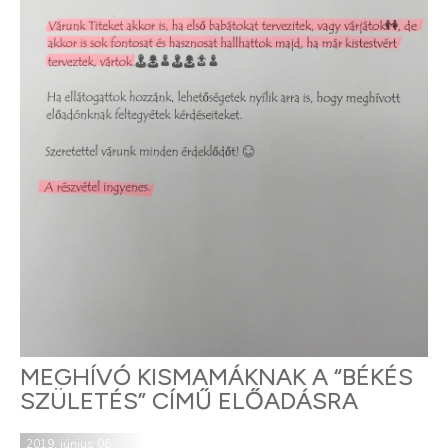
MEGHÍVÓ KISMAMÁKNAK A “BÉKÉS
SZÜLETÉS” CÍMŰ ELŐADÁSRA
2019. június 06.