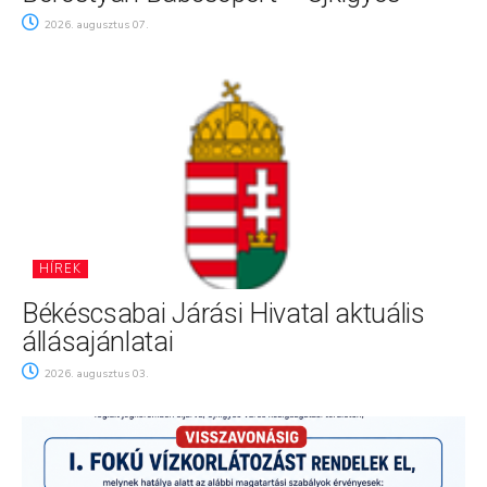
2026. augusztus 07.
HÍREK
Békéscsabai Járási Hivatal aktuális
állásajánlatai
2026. augusztus 03.