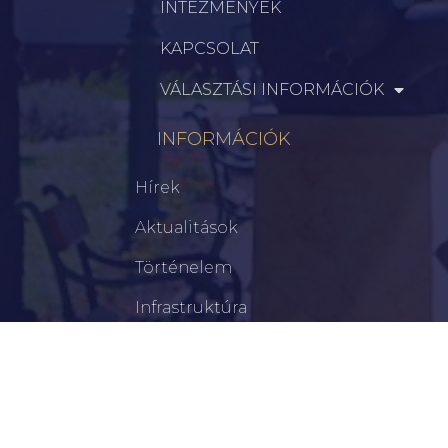
INTÉZMÉNYEK
KAPCSOLAT
VÁLASZTÁSI INFORMÁCIÓK
INFORMÁCIÓK
Hírek
Aktualitások
Történelem
Infrastruktúra
Szervezetek
Civil Szervezetek
Hasznos Linkek