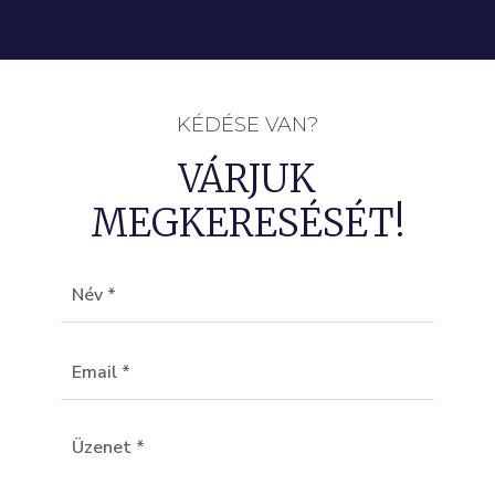
KÉDÉSE VAN?
VÁRJUK
MEGKERESÉSÉT!