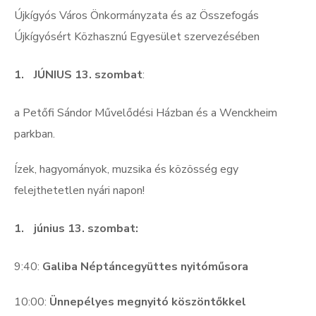
Újkígyós Város Önkormányzata és az Összefogás
Újkígyósért Közhasznú Egyesület szervezésében
JÚNIUS 13. szombat
:
a Petőfi Sándor Művelődési Házban és a Wenckheim
parkban.
Ízek, hagyományok, muzsika és közösség egy
felejthetetlen nyári napon!
június 13. szombat:
9:40:
Galiba Néptáncegyüttes nyitóműsora
10:00:
Ünnepélyes megnyitó köszöntőkkel