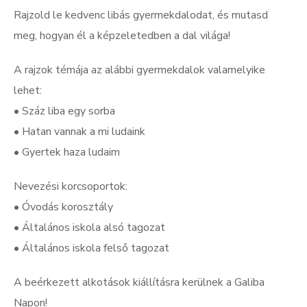
Rajzold le kedvenc libás gyermekdalodat, és mutasd
meg, hogyan él a képzeletedben a dal világa!
A rajzok témája az alábbi gyermekdalok valamelyike
lehet:
• Száz liba egy sorba
• Hatan vannak a mi ludaink
• Gyertek haza ludaim
Nevezési korcsoportok:
• Óvodás korosztály
• Általános iskola alsó tagozat
• Általános iskola felső tagozat
A beérkezett alkotások kiállításra kerülnek a Galiba
Napon!