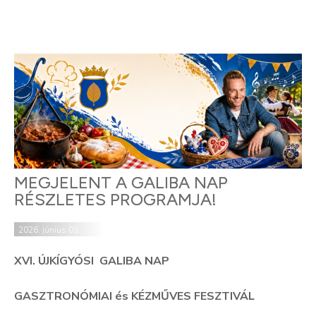
MEGJELENT A GALIBA NAP
RÉSZLETES PROGRAMJA!
2026. június 03.
XVI. ÚJKÍGYÓSI GALIBA NAP
GASZTRONÓMIAI és KÉZMŰVES FESZTIVÁL