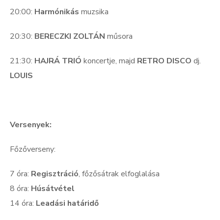
20:00:
Harmónikás
muzsika
20:30:
BERECZKI ZOLTÁN
műsora
21:30:
HAJRÁ TRIÓ
koncertje, majd
RETRO DISCO
dj.
LOUIS
Versenyek:
Főzőverseny:
7 óra:
Regisztráció
, főzősátrak elfoglalása
8 óra:
Húsátvétel
14 óra:
Leadási határidő