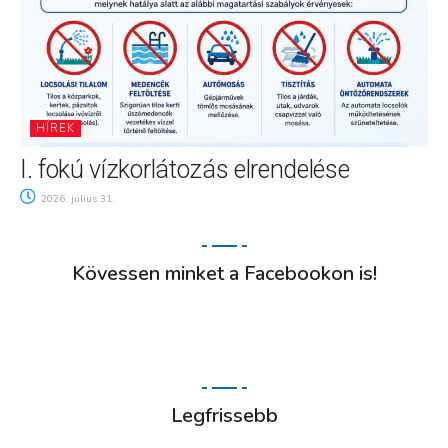
HÍREK
I. fokú vízkorlátozás elrendelése
2026. július 31.
Kövessen minket a Facebookon is!
Legfrissebb