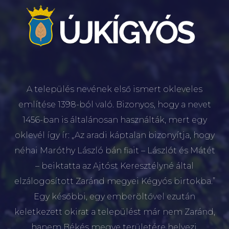
A település nevének első ismert okleveles
említése 1398-ból való. Bizonyos, hogy a nevet
1456-ban is általánosan használták, mert egy
oklevél így ír: „Az aradi káptalan bizonyítja, hogy
néhai Maróthy László bán fiait – Lászlót és Mátét
– beiktatta az Ajtóst Keresztélyné által
elzálogosított Zaránd megyei Kégyós birtokba.”
Egy későbbi, egy emberöltővel ezután
keletkezett okirat a települést már nem Zaránd,
hanem Békés megye területére helyezi.