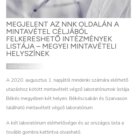
MEGJELENT AZ NNK OLDALÁN A
MINTAVÉTEL CÉLJÁBÓL
FELKERESHETŐ INTÉZMÉNYEK
LISTÁJA – MEGYEI MINTAVÉTELI
HELYSZÍNEK
2020. augusztus 02.
A 2020. augusztus 1. napjától mindenki számára elérhető
utazáshoz kötött mintavételt végző laboratóriumok listája.
Békés megyében két helyen, Békéscsabán és Szarvason
található mintavételt végző laboratórium.
A két laboratórium elérhetőségei és az országos lista a
tovább gombra kattintva olvasható.