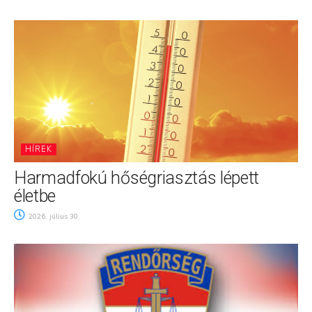
HÍREK
Harmadfokú hőségriasztás lépett
életbe
2026. július 30.