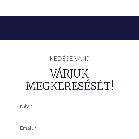
KÉDÉSE VAN?
VÁRJUK
MEGKERESÉSÉT!