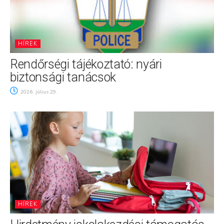
HÍREK
Rendőrségi tájékoztató: nyári
biztonsági tanácsok
2026. július 29.
HÍREK