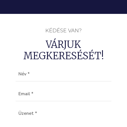
KÉDÉSE VAN?
VÁRJUK
MEGKERESÉSÉT!