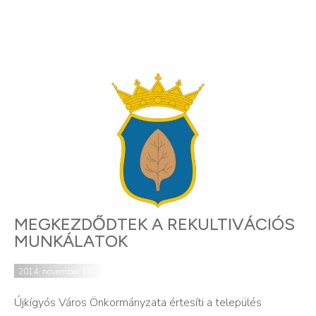
MEGKEZDŐDTEK A REKULTIVÁCIÓS
MUNKÁLATOK
2014. november 17.
Újkígyós Város Önkormányzata értesíti a település