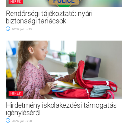
HÍREK
Rendőrségi tájékoztató: nyári
biztonsági tanácsok
2026. július 29.
HÍREK
Hirdetmény iskolakezdési támogatás
igényléséről
2026. július 28.