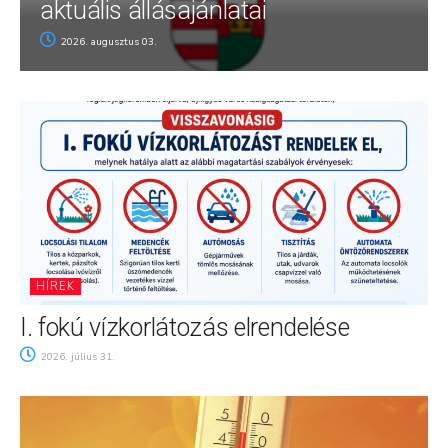
aktuális állásajánlatai
2026. augusztus 03.
HÍREK
I. fokú vízkorlátozás elrendelése
2026. július 31.