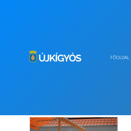
FŐOLDAL