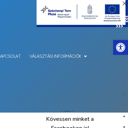
Eszkö
KAPCSOLAT
VÁLASZTÁSI INFORMÁCIÓK
Kövessen minket a