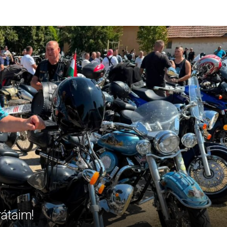
rátaim!