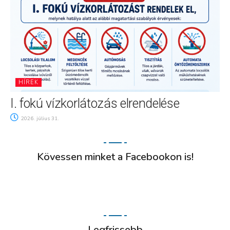
HÍREK
I. fokú vízkorlátozás elrendelése
2026. július 31.
Kövessen minket a Facebookon is!
Legfrissebb