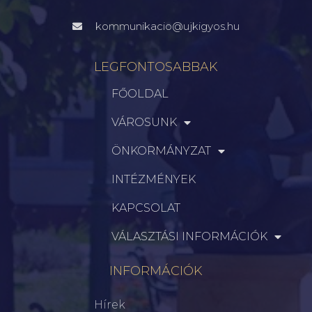
kommunikacio@ujkigyos.hu
LEGFONTOSABBAK
FŐOLDAL
VÁROSUNK
ÖNKORMÁNYZAT
INTÉZMÉNYEK
KAPCSOLAT
VÁLASZTÁSI INFORMÁCIÓK
INFORMÁCIÓK
Hírek