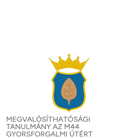
Hírek
MEGVALÓSÍTHATÓSÁGI
TANULMÁNY AZ M44
GYORSFORGALMI ÚTÉRT