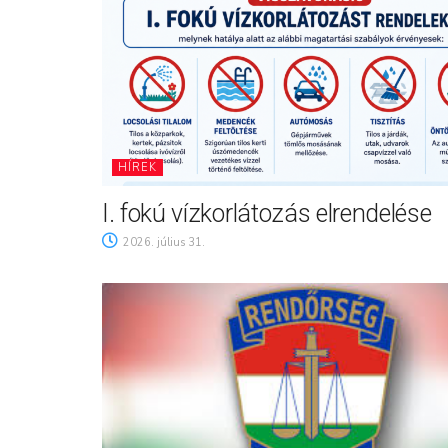
HÍREK
I. fokú vízkorlátozás elrendelése
2026. július 31.