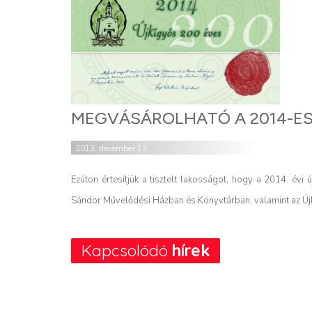
MEGVÁSÁROLHATÓ A 2014-ES 
2013. december 13.
Ezúton értesítjük a tisztelt lakosságot, hogy a 2014. évi
Sándor Művelődési Házban és Könyvtárban, valamint az Új
Kapcsolódó
hírek