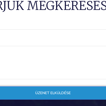
RJUK MEGKERESÉS