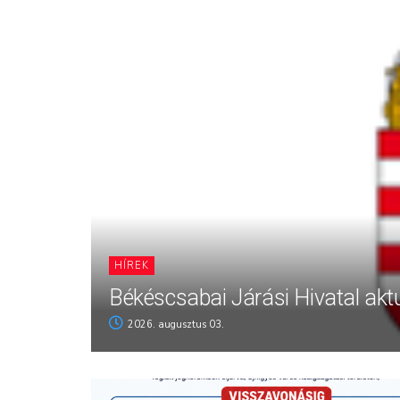
HÍREK
Békéscsabai Járási Hivatal aktu
2026. augusztus 03.