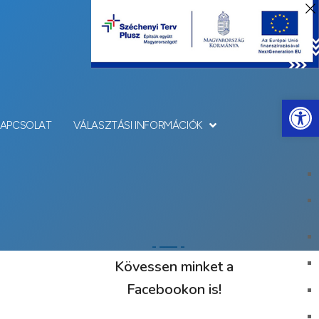
Eszkö
KAPCSOLAT
VÁLASZTÁSI INFORMÁCIÓK
Kövessen minket a
Facebookon is!