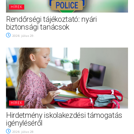
HÍREK
Rendőrségi tájékoztató: nyári
biztonsági tanácsok
2026. július 29.
HÍREK
Hirdetmény iskolakezdési támogatás
igényléséről
2026. július 28.