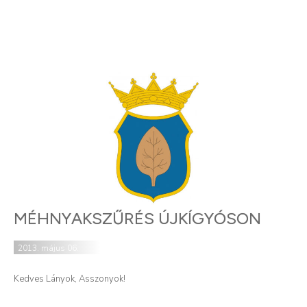
MÉHNYAKSZŰRÉS ÚJKÍGYÓSON
2013. május 06.
Kedves Lányok, Asszonyok!