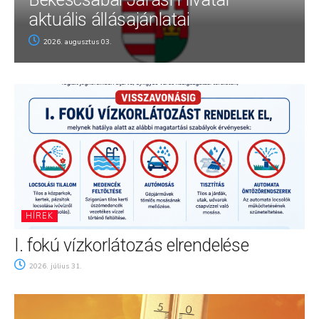
aktuális állásajánlatai
2026. augusztus 03.
HÍREK
I. fokú vízkorlátozás elrendelése
2026. július 31.