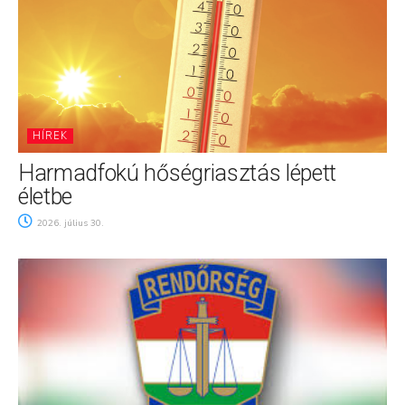
HÍREK
Harmadfokú hőségriasztás lépett
életbe
2026. július 30.