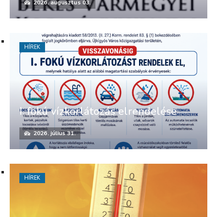
2026. augusztus 03.
HÍREK
I. fokú vízkorlátozás elrendelése
2026. július 31.
HÍREK