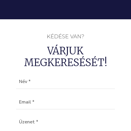
KÉDÉSE VAN?
VÁRJUK
MEGKERESÉSÉT!