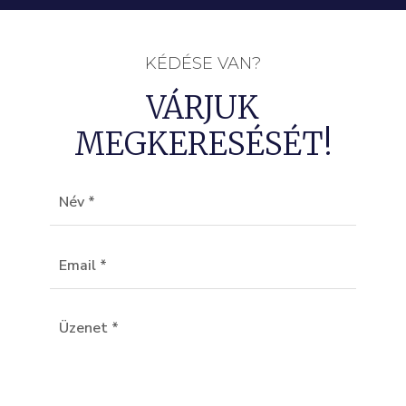
KÉDÉSE VAN?
VÁRJUK
MEGKERESÉSÉT!