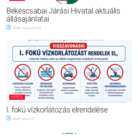
Békéscsabai Járási Hivatal aktuális
állásajánlatai
2026. augusztus 03.
HÍREK
I. fokú vízkorlátozás elrendelése
2026. július 31.