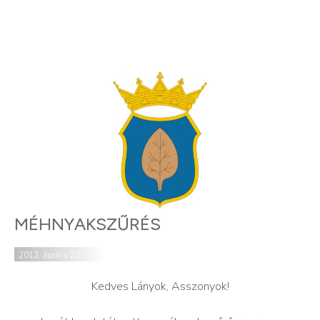
MÉHNYAKSZŰRÉS
2012. április 23.
Kedves Lányok, Asszonyok!