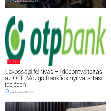
2026. augusztus 07.
HÍREK
Lakossági felhívás – Időpontváltozás
az OTP Mozgó Bankfiók nyitvatartási
idejében
2026. augusztus 07.