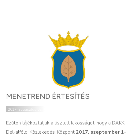
MENETREND ÉRTESÍTÉS
2017. augusztus 02.
Ezúton tájékoztatjuk a tisztelt lakosságot, hogy a DAKK
Dél-alföldi Közlekedési Központ
2017. szeptember 1-