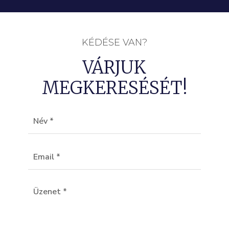
KÉDÉSE VAN?
VÁRJUK
MEGKERESÉSÉT!