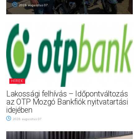
2026. augusztus 07.
HÍREK
Lakossági felhívás – Időpontváltozás
az OTP Mozgó Bankfiók nyitvatartási
idejében
2026. augusztus 07.