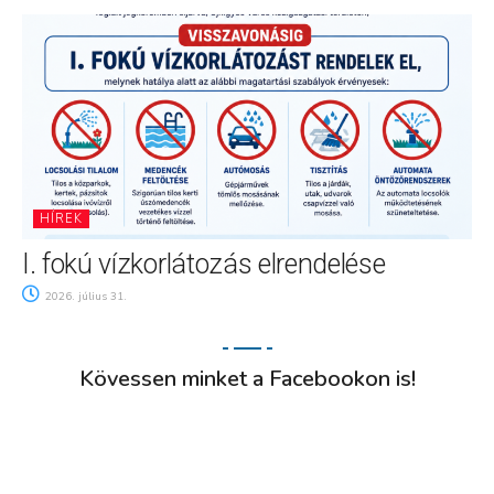
HÍREK
I. fokú vízkorlátozás elrendelése
2026. július 31.
Kövessen minket a Facebookon is!