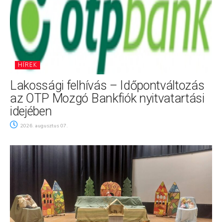
HÍREK
Lakossági felhívás – Időpontváltozás
az OTP Mozgó Bankfiók nyitvatartási
idejében
2026. augusztus 07.