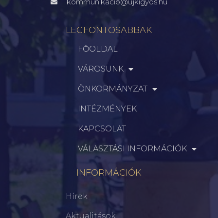
kommunikacio@ujkigyos.hu
LEGFONTOSABBAK
FŐOLDAL
VÁROSUNK
ÖNKORMÁNYZAT
INTÉZMÉNYEK
KAPCSOLAT
VÁLASZTÁSI INFORMÁCIÓK
INFORMÁCIÓK
Hírek
Aktualitások