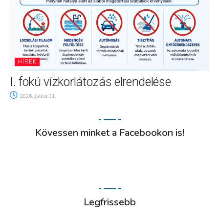
HÍREK
I. fokú vízkorlátozás elrendelése
2026. július 31.
Kövessen minket a Facebookon is!
Legfrissebb