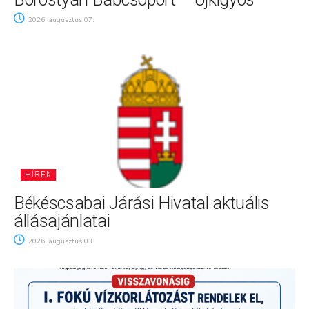
2026. augusztus 07.
HÍREK
Békéscsabai Járási Hivatal aktuális
állásajánlatai
2026. augusztus 03.