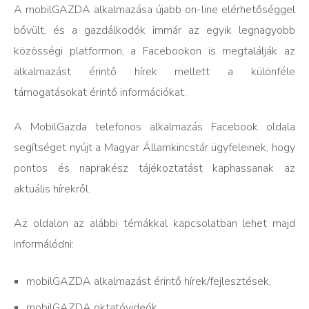
A mobilGAZDA alkalmazása újabb on-line elérhetőséggel
bővült, és a gazdálkodók immár az egyik legnagyobb
közösségi platformon, a Facebookon is megtalálják az
alkalmazást érintő hírek mellett a különféle
támogatásokat érintő információkat.
A MobilGazda telefonos alkalmazás Facebook oldala
segítséget nyújt a Magyar Államkincstár ügyfeleinek, hogy
pontos és naprakész tájékoztatást kaphassanak az
aktuális hírekről.
Az oldalon az alábbi témákkal kapcsolatban lehet majd
informálódni:
mobilGAZDA alkalmazást érintő hírek/fejlesztések,
mobilGAZDA oktatóvideók,