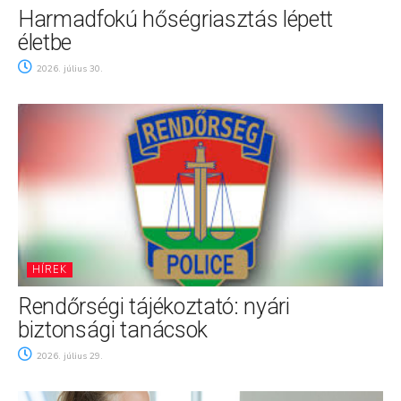
Harmadfokú hőségriasztás lépett
életbe
2026. július 30.
HÍREK
Rendőrségi tájékoztató: nyári
biztonsági tanácsok
2026. július 29.