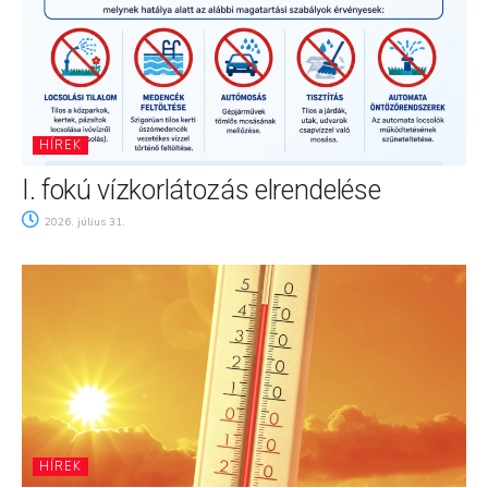
HÍREK
I. fokú vízkorlátozás elrendelése
2026. július 31.
HÍREK