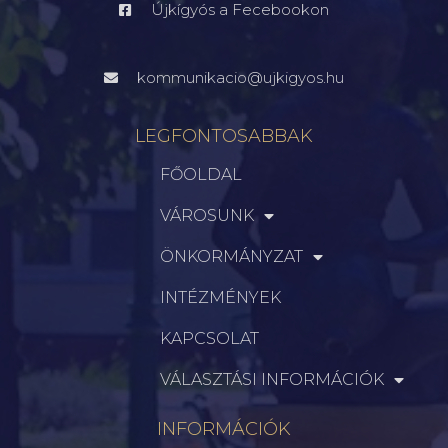
Újkígyós a Fecebookon
kommunikacio@ujkigyos.hu
LEGFONTOSABBAK
FŐOLDAL
VÁROSUNK
ÖNKORMÁNYZAT
INTÉZMÉNYEK
KAPCSOLAT
VÁLASZTÁSI INFORMÁCIÓK
INFORMÁCIÓK