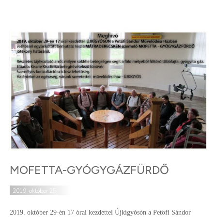
MOFETTA-GYÓGYGÁZFÜRDŐ
2019. október 25.
2019. október 29-én 17 órai kezdettel Újkígyósón a Petőfi Sándor