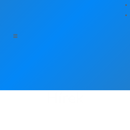
Hírek