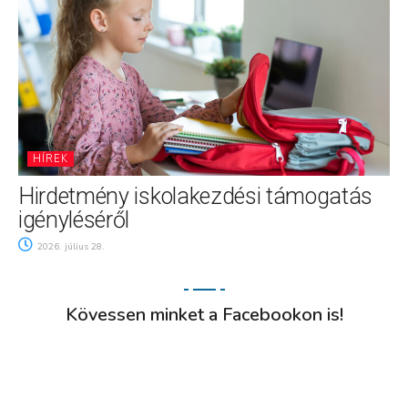
HÍREK
Hirdetmény iskolakezdési támogatás
igényléséről
2026. július 28.
Kövessen minket a Facebookon is!