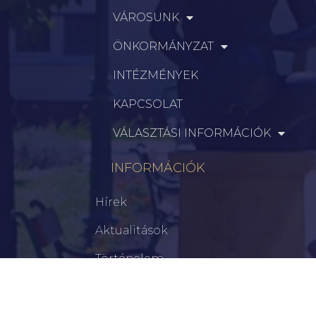
VÁROSUNK
ÖNKORMÁNYZAT
INTÉZMÉNYEK
KAPCSOLAT
VÁLASZTÁSI INFORMÁCIÓK
INFORMÁCIÓK
Hírek
Aktualitások
Történelem
Infrastruktúra
Szervezetek