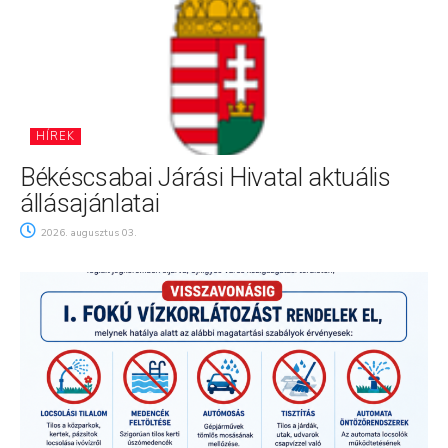
HÍREK
Békéscsabai Járási Hivatal aktuális
állásajánlatai
2026. augusztus 03.