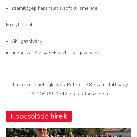
számítógép használat alapfokú ismerete
Előnyt jelent:
GKI igazolvány
undort keltő anyagok szállítási igazolvány
Jelentkezni lehet: Újkígyós, Petőfi u. 38. szám alatt vagy
06-30/389-0542-es telefonszámon.
Kapcsolódó
hírek