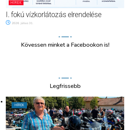
HÍREK
I. fokú vízkorlátozás elrendelése
2026. július 31.
Kövessen minket a Facebookon is!
Legfrissebb
HÍREK