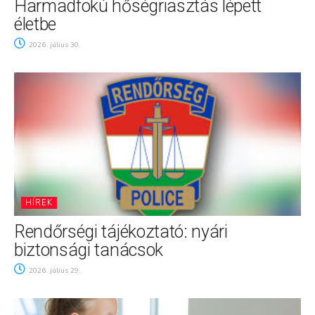
Harmadfokú hőségriasztás lépett
életbe
2026. július 30.
HÍREK
Rendőrségi tájékoztató: nyári
biztonsági tanácsok
2026. július 29.