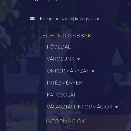
kommunikacio@ujkigyos.hu
LEGFONTOSABBAK
FŐOLDAL
VÁROSUNK
ÖNKORMÁNYZAT
INTÉZMÉNYEK
KAPCSOLAT
VÁLASZTÁSI INFORMÁCIÓK
INFORMÁCIÓK