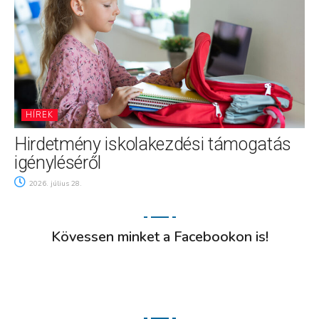
HÍREK
Hirdetmény iskolakezdési támogatás
igényléséről
2026. július 28.
Kövessen minket a Facebookon is!