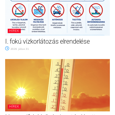
HÍREK
I. fokú vízkorlátozás elrendelése
2026. július 31.
HÍREK