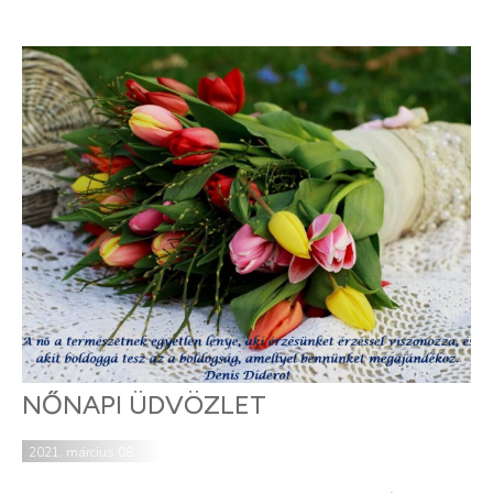
NŐNAPI ÜDVÖZLET
2021. március 08.