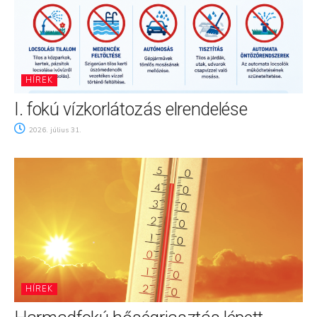
HÍREK
I. fokú vízkorlátozás elrendelése
2026. július 31.
HÍREK