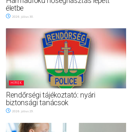
Harmadfokú hőségriasztás lépett
életbe
2026. július 30.
HÍREK
Rendőrségi tájékoztató: nyári
biztonsági tanácsok
2026. július 29.