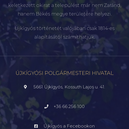
keletkezett okirat a települést már nem Zaránd,
hanem Békés megye területére helyezi.
Újkígyós történetét valójában csak 1814-es
alapításától számíthatjuk.
ÚJKÍGYÓSI POLGÁRMESTERI HIVATAL
5661 Újkígyós, Kossuth Lajos u. 41.
+36 66 256 100
Újkígyós a Fecebookon