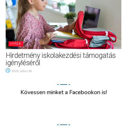
HÍREK
Hirdetmény iskolakezdési támogatás
igényléséről
2026. július 28.
Kövessen minket a Facebookon is!