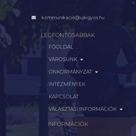
kommunikacio@ujkigyos.hu
LEGFONTOSABBAK
FŐOLDAL
VÁROSUNK
ÖNKORMÁNYZAT
INTÉZMÉNYEK
KAPCSOLAT
VÁLASZTÁSI INFORMÁCIÓK
INFORMÁCIÓK