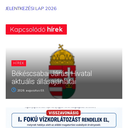
JELENTKEZÉSI LAP 2026
Kapcsolódó
hírek
HÍREK
Békéscsabai Járási Hivatal
aktuális állásajánlatai
2026. augusztus 03.