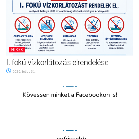
HÍREK
I. fokú vízkorlátozás elrendelése
2026. július 31.
Kövessen minket a Facebookon is!
Legfrissebb