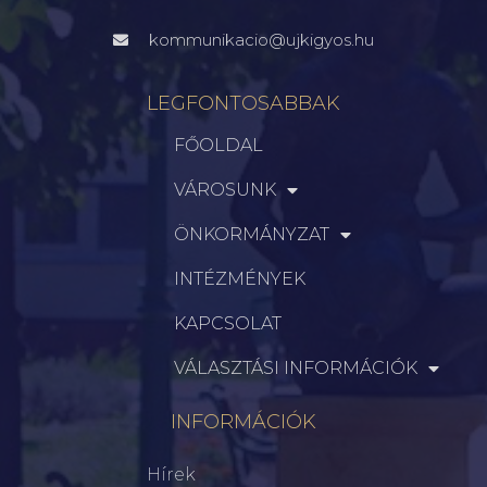
kommunikacio@ujkigyos.hu
LEGFONTOSABBAK
FŐOLDAL
VÁROSUNK
ÖNKORMÁNYZAT
INTÉZMÉNYEK
KAPCSOLAT
VÁLASZTÁSI INFORMÁCIÓK
INFORMÁCIÓK
Hírek