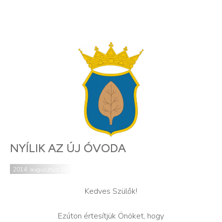
NYÍLIK AZ ÚJ ÓVODA
2014. augusztus 26.
Kedves Szülők!
Ezúton értesítjük Önöket, hogy