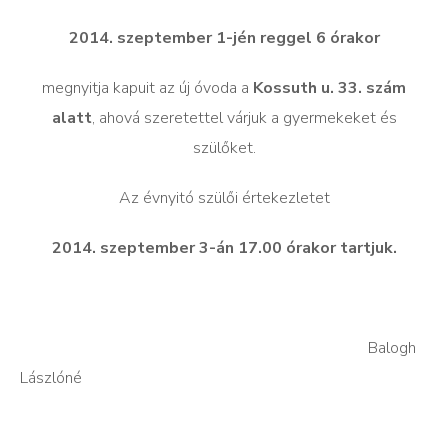
2014. szeptember 1-jén reggel 6 órakor
megnyitja kapuit az új óvoda a
Kossuth u. 33. szám
alatt
, ahová szeretettel várjuk a gyermekeket és
szülőket.
Az évnyitó szülői értekezletet
2014. szeptember 3-án 17.00 órakor tartjuk.
Balogh
Lászlóné