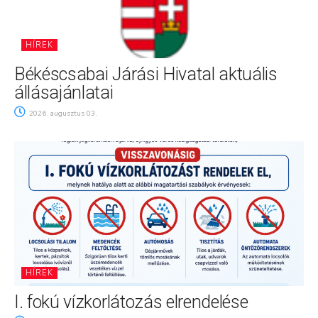
HÍREK
Békéscsabai Járási Hivatal aktuális
állásajánlatai
2026. augusztus 03.
HÍREK
I. fokú vízkorlátozás elrendelése