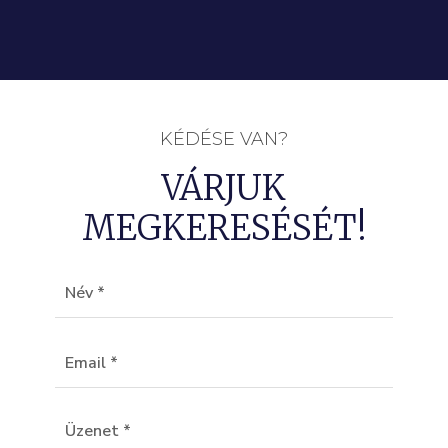
KÉDÉSE VAN?
VÁRJUK
MEGKERESÉSÉT!