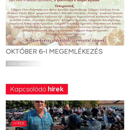
OKTÓBER 6-I MEGEMLÉKEZÉS
2016. szeptember 27.
Kapcsolódó
hírek
HÍREK