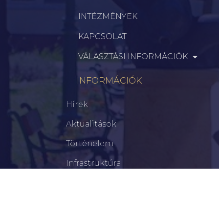
INTÉZMÉNYEK
KAPCSOLAT
VÁLASZTÁSI INFORMÁCIÓK
INFORMÁCIÓK
Hírek
Aktualitások
Történelem
Infrastruktúra
Szervezetek
Civil Szervezetek