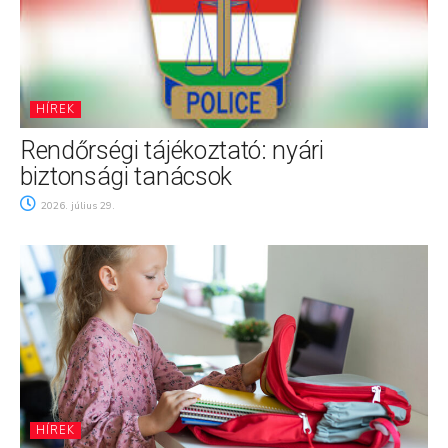
HÍREK
Rendőrségi tájékoztató: nyári
biztonsági tanácsok
2026. július 29.
HÍREK