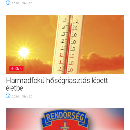
2026. július 31.
HÍREK
Harmadfokú hőségriasztás lépett
életbe
2026. július 30.