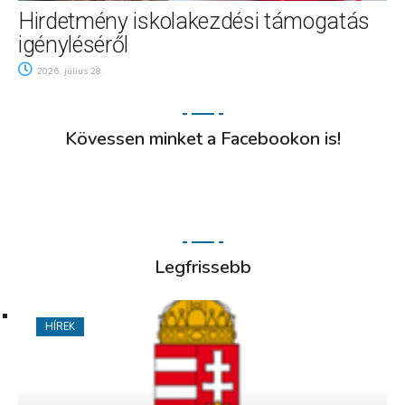
Hirdetmény iskolakezdési támogatás
igényléséről
2026. július 28.
Kövessen minket a Facebookon is!
Legfrissebb
HÍREK