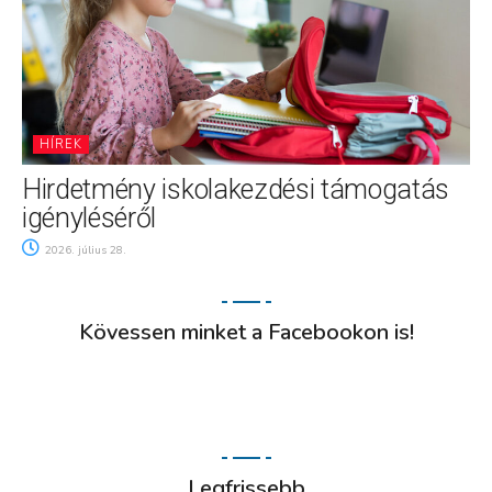
HÍREK
Hirdetmény iskolakezdési támogatás
igényléséről
2026. július 28.
Kövessen minket a Facebookon is!
Legfrissebb