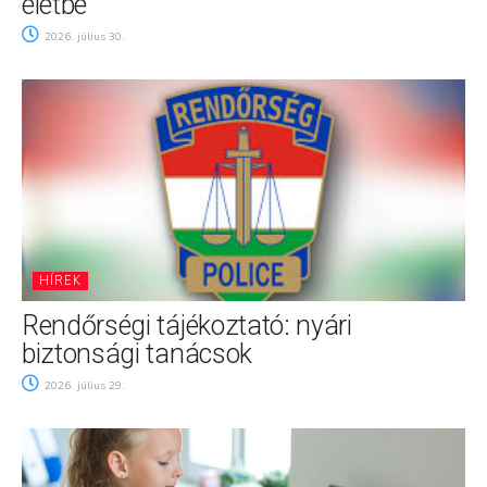
életbe
2026. július 30.
HÍREK
Rendőrségi tájékoztató: nyári
biztonsági tanácsok
2026. július 29.