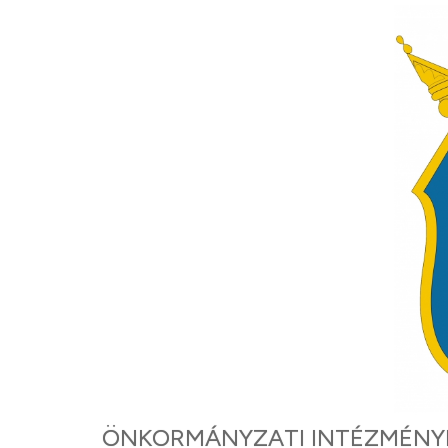
ÖNKORMÁNYZATI INTÉZMÉNYE