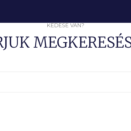
KÉDÉSE VAN?
RJUK MEGKERESÉS