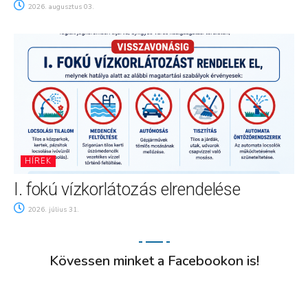
2026. augusztus 03.
HÍREK
I. fokú vízkorlátozás elrendelése
2026. július 31.
Kövessen minket a Facebookon is!