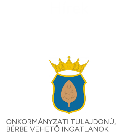
Hírek
ÖNKORMÁNYZATI TULAJDONÚ,
BÉRBE VEHETŐ INGATLANOK