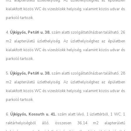
m2 alapterületű üzlethelyiség. Az üzlethelyiséghez az épületben
kialakított közös WC és vizesblokk helyiség, valamint közös udvar és
parkoló tartozik.
4.
Újkígyós, Petőfi u. 38.
szám alatti szolgáltatóházban található, 26
m2 alapterületű üzlethelyiség. Az üzlethelyiséghez az épületben
kialakított közös WC és vizesblokk helyiség, valamint közös udvar és
parkoló tartozik.
5.
Újkígyós, Petőfi u. 38.
szám alatti szolgáltatóházban található, 28
m2 alapterületű üzlethelyiség. Az üzlethelyiséghez az épületben
kialakított közös WC és vizesblokk helyiség, valamint közös udvar és
parkoló tartozik.
6.
Újkígyós, Kossuth u. 41.
szám alatt lévő, 1 üzlettérből, 1 WC, 1
raktárhelyiségből álló, összesen 36,14 m2 alapterületű