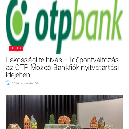
HÍREK
Lakossági felhívás – Időpontváltozás
az OTP Mozgó Bankfiók nyitvatartási
idejében
2026. augusztus 07.