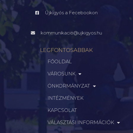
Újkígyós a Fecebookon
kommunikacio@ujkigyos.hu
LEGFONTOSABBAK
FŐOLDAL
VÁROSUNK
ÖNKORMÁNYZAT
INTÉZMÉNYEK
KAPCSOLAT
VÁLASZTÁSI INFORMÁCIÓK