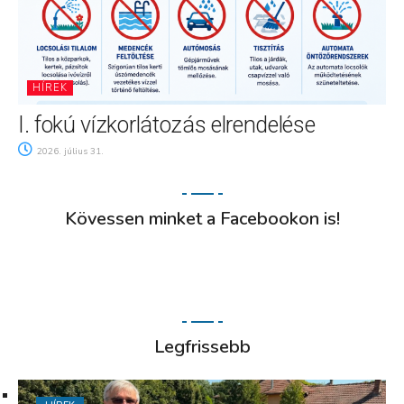
HÍREK
I. fokú vízkorlátozás elrendelése
2026. július 31.
Kövessen minket a Facebookon is!
Legfrissebb