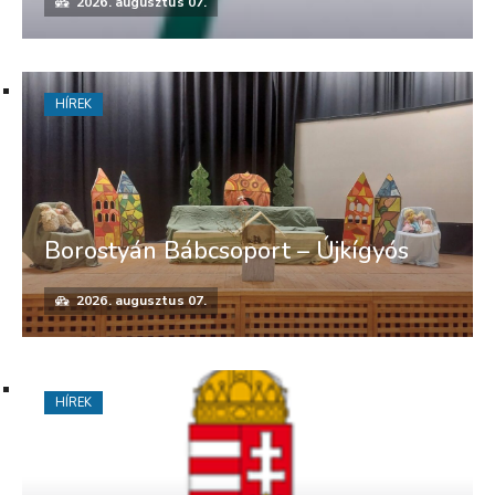
2026. augusztus 07.
HÍREK
Borostyán Bábcsoport – Újkígyós
2026. augusztus 07.
HÍREK