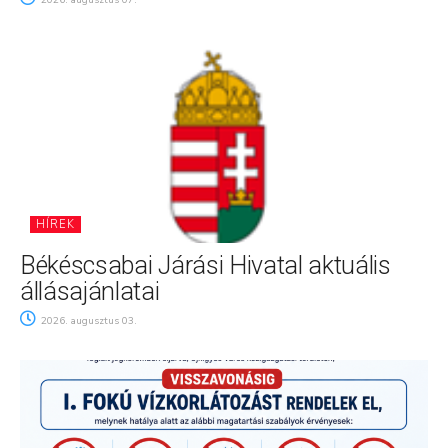
2026. augusztus 07.
HÍREK
Békéscsabai Járási Hivatal aktuális
állásajánlatai
2026. augusztus 03.