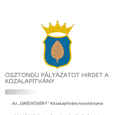
ÖSZTÖNDÍJ PÁLYÁZATOT HIRDET A
KÖZALAPÍTVÁNY
2014. augusztus 29.
Az „ÚJKÍGYÓSÉRT” Közalapítvány kuratóriuma