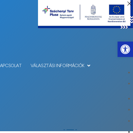
Eszkö
KAPCSOLAT
VÁLASZTÁSI INFORMÁCIÓK