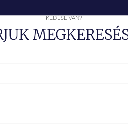
KÉDÉSE VAN?
RJUK MEGKERESÉS