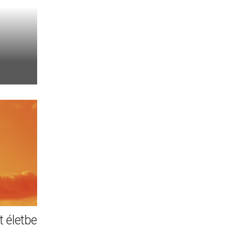
 életbe