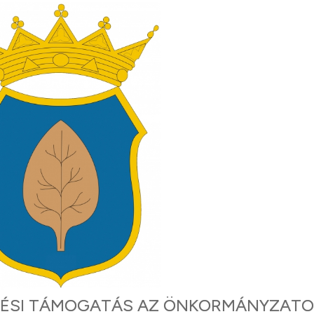
ZTÉSI TÁMOGATÁS AZ ÖNKORMÁNYZAT