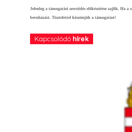
Jelenleg a támogatási szerződés előkészítése zajlik. Ha a 
beruházást. Tisztelettel köszönjük a támogatást!
Kapcsolódó
hírek