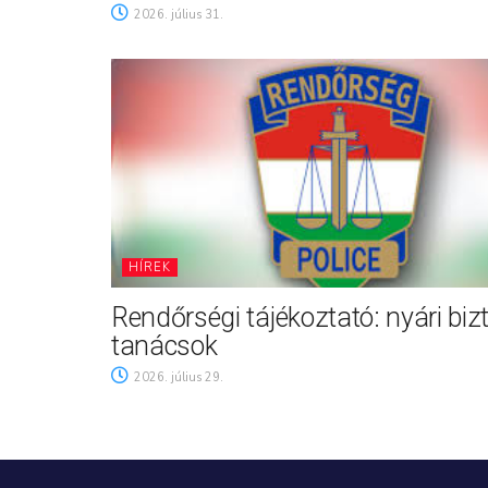
2026. július 31.
HÍREK
Rendőrségi tájékoztató: nyári biz
tanácsok
2026. július 29.