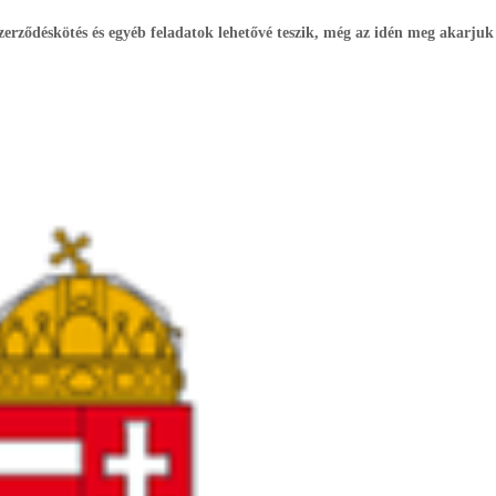
szerződéskötés és egyéb feladatok lehetővé teszik, még az idén meg akarjuk 