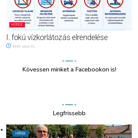
HÍREK
I. fokú vízkorlátozás elrendelése
2026. július 31.
Kövessen minket a Facebookon is!
Legfrissebb
HÍREK