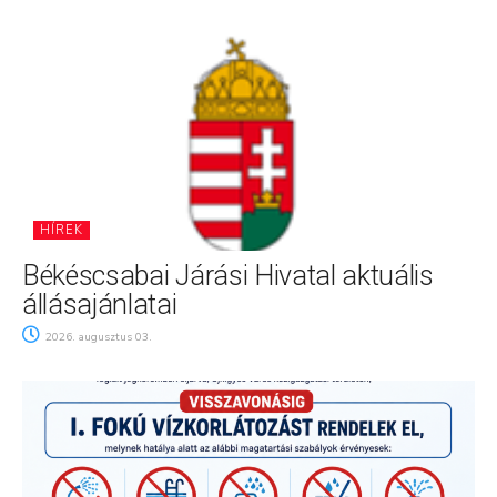
HÍREK
Békéscsabai Járási Hivatal aktuális
állásajánlatai
2026. augusztus 03.