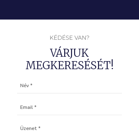
KÉDÉSE VAN?
VÁRJUK
MEGKERESÉSÉT!