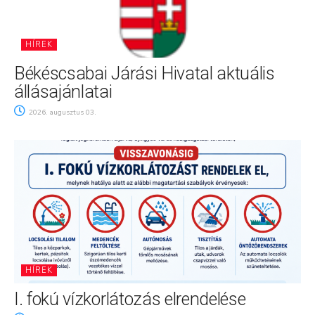
HÍREK
Békéscsabai Járási Hivatal aktuális
állásajánlatai
2026. augusztus 03.
HÍREK
I. fokú vízkorlátozás elrendelése