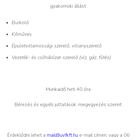
gyakornoki állást:
Burkoló
Kőműves
Épületvillamossági szerelő, villanyszerelő
Vezeték- és csőhálózat-szerelő (víz, gáz, fűtés)
Munkaidő heti 40 óra.
Bérezés és egyéb juttatások: megegyezés szerint.
Érdeklődni lehet a
mail@uvfkft.hu
e-mail címen, vagy a 06