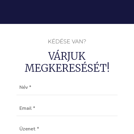
KÉDÉSE VAN?
VÁRJUK
MEGKERESÉSÉT!