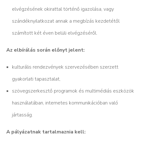
elvégzésének okirattal történő igazolása, vagy
szándéknyilatkozat annak a megbízás kezdetétől
számított két éven belüli elvégzéséről.
Az elbírálás során előnyt jelent:
kulturális rendezvények szervezésében szerzett
gyakorlati tapasztalat,
szövegszerkesztő programok és multimédiás eszközök
használatában, internetes kommunikációban való
jártasság.
A pályázatnak tartalmaznia kell: