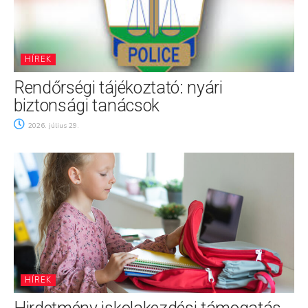
HÍREK
Rendőrségi tájékoztató: nyári
biztonsági tanácsok
2026. július 29.
HÍREK