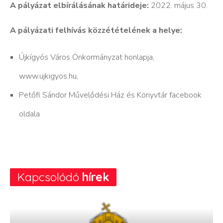
A pályázat elbírálásának határideje:
2022. május 30.
A pályázati felhívás közzétételének a helye:
Újkígyós Város Önkormányzat honlapja,
www.ujkigyos.hu,
Petőfi Sándor Művelődési Ház és Könyvtár facebook
oldala
Kapcsolódó
hírek