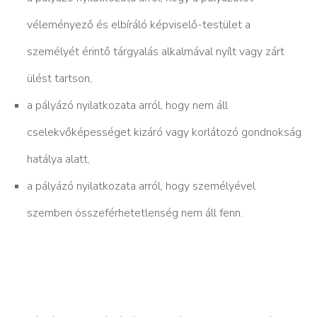
véleményező és elbíráló képviselő-testület a
személyét érintő tárgyalás alkalmával nyílt vagy zárt
ülést tartson,
a pályázó nyilatkozata arról, hogy nem áll
cselekvőképességet kizáró vagy korlátozó gondnokság
hatálya alatt,
a pályázó nyilatkozata arról, hogy személyével
szemben összeférhetetlenség nem áll fenn.