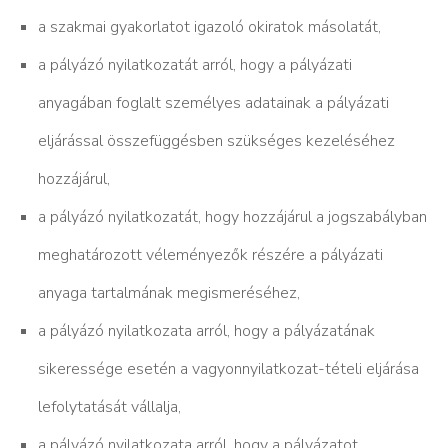
a szakmai gyakorlatot igazoló okiratok másolatát,
a pályázó nyilatkozatát arról, hogy a pályázati
anyagában foglalt személyes adatainak a pályázati
eljárással összefüggésben szükséges kezeléséhez
hozzájárul,
a pályázó nyilatkozatát, hogy hozzájárul a jogszabályban
meghatározott véleményezők részére a pályázati
anyaga tartalmának megismeréséhez,
a pályázó nyilatkozata arról, hogy a pályázatának
sikeressége esetén a vagyonnyilatkozat-tételi eljárása
lefolytatását vállalja,
a pályázó nyilatkozata arról, hogy a pályázatot