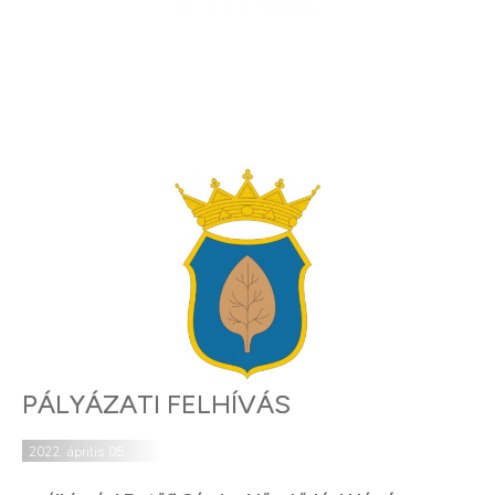
PÁLYÁZATI FELHÍVÁS
2022. április 05.