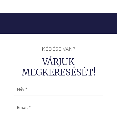
KÉDÉSE VAN?
VÁRJUK
MEGKERESÉSÉT!