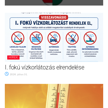
HÍREK
I. fokú vízkorlátozás elrendelése
2026. július 31.