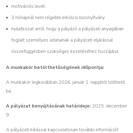
motivációs levél
3 hónapnál nem régebbi erkölcsi bizonyítvány
nyilatkozat arról, hogy a pályázó a pályázati anyagában
foglalt személyes adatainak a pályázati eljárással
összefüggésben szükséges kezeléséhez hozzájárul.
A munkakör betölthetőségének időpontja:
A munkakör legkorábban 2026. január 1. napjától tölthető
be.
A pályázat benyújtásának határideje:
2025. december
9.
A pályázati kiírással kapcsolatosan további információt