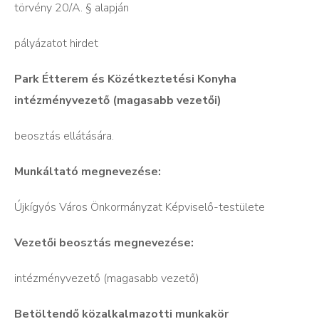
törvény 20/A. § alapján
pályázatot hirdet
Park Étterem és Közétkeztetési Konyha
intézményvezető
(magasabb vezetői)
beosztás ellátására.
Munkáltató megnevezése:
Újkígyós Város Önkormányzat Képviselő-testülete
Vezetői beosztás megnevezése:
intézményvezető (magasabb vezető)
Betöltendő közalkalmazotti munkakör