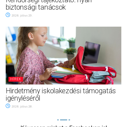
biztonsági tanácsok
2026. július 29.
HÍREK
Hirdetmény iskolakezdési támogatás
igényléséről
2026. július 28.