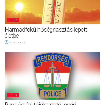
HÍREK
Harmadfokú hőségriasztás lépett
életbe
2026. július 30.
HÍREK
Rendőrségi tájékoztató: nyári