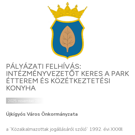
PÁLYÁZATI FELHÍVÁS:
INTÉZMÉNYVEZETŐT KERES A PARK
ÉTTEREM ÉS KÖZÉTKEZTETÉSI
KONYHA
2025. november 28.
Újkígyós Város Önkormányzata
a “Közalkalmazottak jogállásáról szóló” 1992. évi XXXIII.