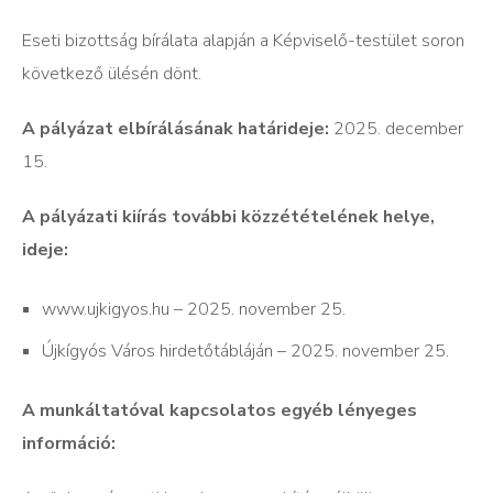
Eseti bizottság bírálata alapján a Képviselő-testület soron
következő ülésén dönt.
A pályázat elbírálásának határideje:
2025. december
15.
A pályázati kiírás további közzétételének helye,
ideje:
www.ujkigyos.hu – 2025. november 25.
Újkígyós Város hirdetőtábláján – 2025. november 25.
A munkáltatóval kapcsolatos egyéb lényeges
információ: