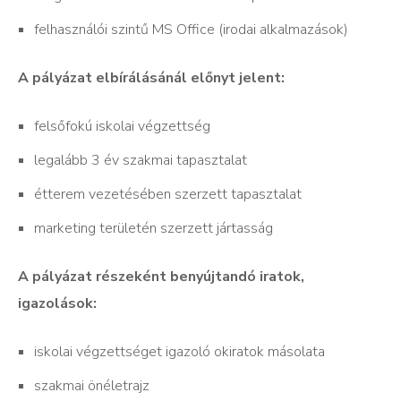
felhasználói szintű MS Office (irodai alkalmazások)
A pályázat elbírálásánál előnyt jelent:
felsőfokú iskolai végzettség
legalább 3 év szakmai tapasztalat
étterem vezetésében szerzett tapasztalat
marketing területén szerzett jártasság
A pályázat részeként benyújtandó iratok,
igazolások:
iskolai végzettséget igazoló okiratok másolata
szakmai önéletrajz