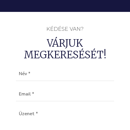
KÉDÉSE VAN?
VÁRJUK
MEGKERESÉSÉT!