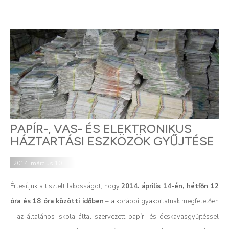
PAPÍR-, VAS- ÉS ELEKTRONIKUS
HÁZTARTÁSI ESZKÖZÖK GYŰJTÉSE
2014. március 10.
Értesítjük a tisztelt lakosságot, hogy
2014. április 14-én, hétfőn 12
óra és 18 óra közötti időben
– a korábbi gyakorlatnak megfelelően
– az általános iskola által szervezett papír- és ócskavasgyűjtéssel