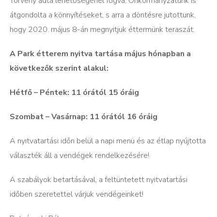
Törvény adta lehetőségénél fogva, Önkormányzatunk is
átgondolta a könnyítéseket, s arra a döntésre jutottunk,
hogy 2020. május 8-án megnyitjuk éttermünk teraszát.
A Park étterem nyitva tartása május hónapban a
következők szerint alakul:
Hétfő – Péntek: 11 órától 15 óráig
Szombat – Vasárnap: 11 órától 16 óráig
A nyitvatartási időn belül a napi menü és az étlap nyújtotta
választék áll a vendégek rendelkezésére!
A szabályok betartásával, a feltüntetett nyitvatartási
időben szeretettel várjuk vendégeinket!