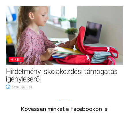
HÍREK
Hirdetmény iskolakezdési támogatás
igényléséről
2026. július 28.
Kövessen minket a Facebookon is!