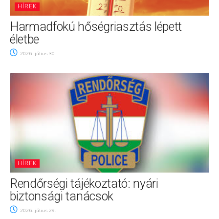
HÍREK
Harmadfokú hőségriasztás lépett
életbe
2026. július 30.
HÍREK
Rendőrségi tájékoztató: nyári
biztonsági tanácsok
2026. július 29.