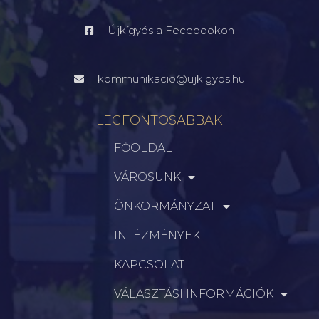
Újkígyós a Fecebookon
kommunikacio@ujkigyos.hu
LEGFONTOSABBAK
FŐOLDAL
VÁROSUNK
ÖNKORMÁNYZAT
INTÉZMÉNYEK
KAPCSOLAT
VÁLASZTÁSI INFORMÁCIÓK