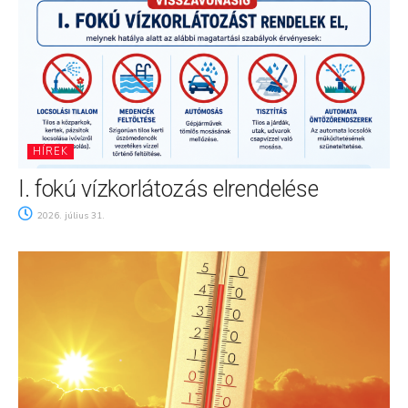
HÍREK
I. fokú vízkorlátozás elrendelése
2026. július 31.