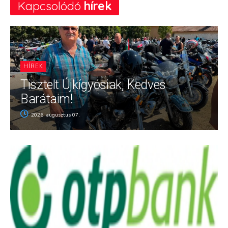
Kapcsolódó
hírek
HÍREK
Tisztelt Újkígyósiak, Kedves
Barátaim!
2026. augusztus 07.