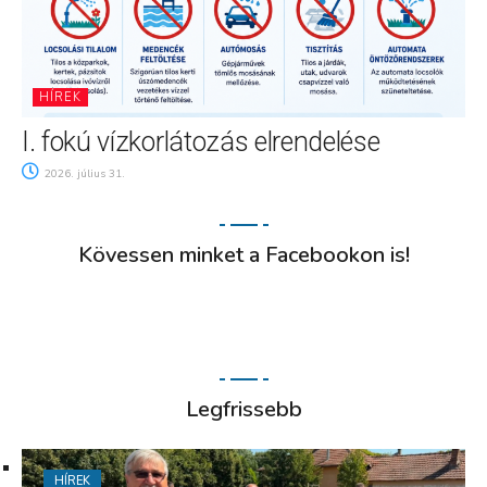
HÍREK
I. fokú vízkorlátozás elrendelése
2026. július 31.
Kövessen minket a Facebookon is!
Legfrissebb
HÍREK