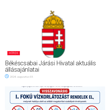
HÍREK
Békéscsabai Járási Hivatal aktuális
állásajánlatai
2026. augusztus 03.