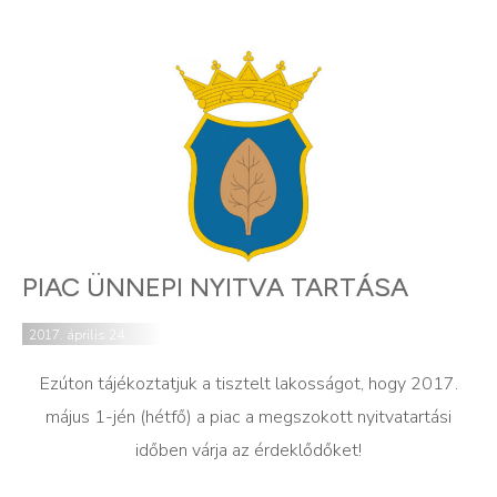
PIAC ÜNNEPI NYITVA TARTÁSA
2017. április 24.
Ezúton tájékoztatjuk a tisztelt lakosságot, hogy 2017.
május 1-jén (hétfő) a piac a megszokott nyitvatartási
időben várja az érdeklődőket!