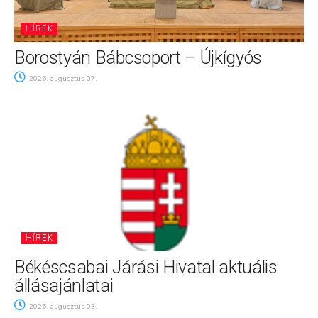
HÍREK
Borostyán Bábcsoport – Újkígyós
2026. augusztus 07.
HÍREK
Békéscsabai Járási Hivatal aktuális
állásajánlatai
2026. augusztus 03.