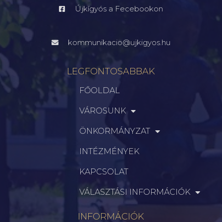
Újkígyós a Fecebookon
kommunikacio@ujkigyos.hu
LEGFONTOSABBAK
FŐOLDAL
VÁROSUNK
ÖNKORMÁNYZAT
INTÉZMÉNYEK
KAPCSOLAT
VÁLASZTÁSI INFORMÁCIÓK
INFORMÁCIÓK