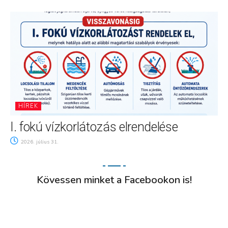
HÍREK
I. fokú vízkorlátozás elrendelése
2026. július 31.
Kövessen minket a Facebookon is!