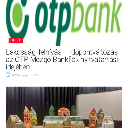
HÍREK
Lakossági felhívás – Időpontváltozás
az OTP Mozgó Bankfiók nyitvatartási
idejében
2026. augusztus 07.