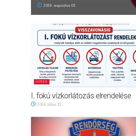
2026. augusztus 03.
HÍREK
I. fokú vízkorlátozás elrendelése
2026. július 31.