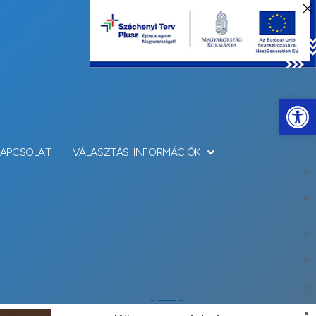
Eszkö
KAPCSOLAT
VÁLASZTÁSI INFORMÁCIÓK