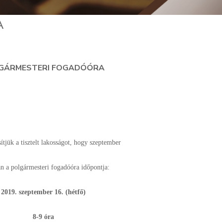
A
GÁRMESTERI FOGADÓÓRA
ítjük a tisztelt lakosságot, hogy szeptember
n a polgármesteri fogadóóra időpontja:
2019. szeptember 16. (hétfő)
8-9 óra