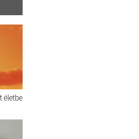
 életbe