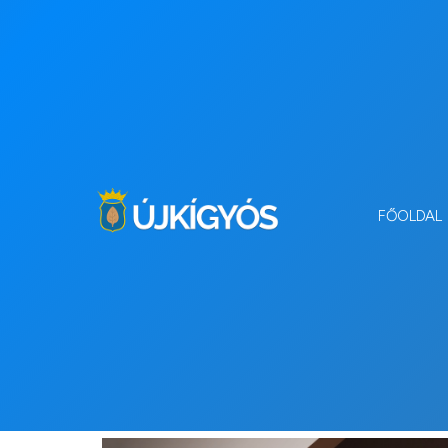
FŐOLDAL