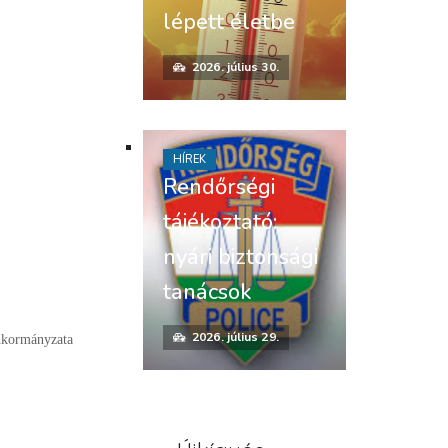
lépett életbe
2026. július 30.
HÍREK
Rendőrségi
tájékoztató:
nyári biztonsági
tanácsok
2026. július 29.
nkormányzata