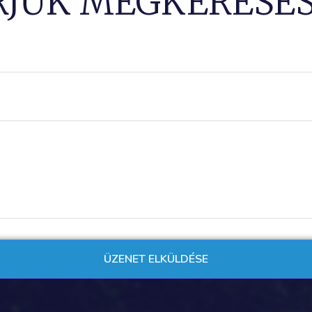
RJUK MEGKERESÉS