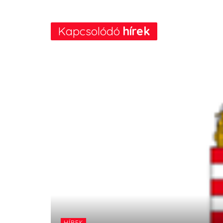
Kapcsolódó
hírek