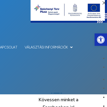
Eszkö
KAPCSOLAT
VÁLASZTÁSI INFORMÁCIÓK
Kövessen minket a