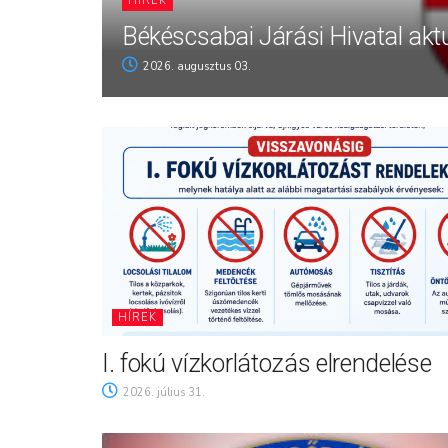
HÍREK
Békéscsabai Járási Hivatal aktu
2026. augusztus 03.
HÍREK
I. fokú vízkorlátozás elrendelése
2026. július 31.