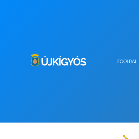
FŐOLDAL