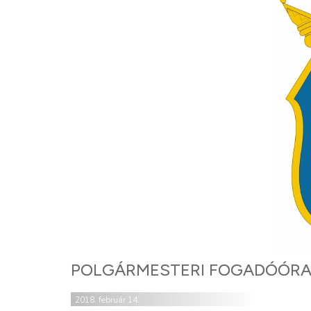
POLGÁRMESTERI FOGADÓÓR
2018. február 14.