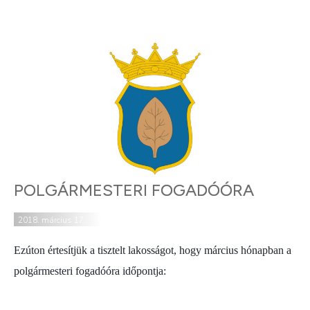
POLGÁRMESTERI FOGADÓÓRA
2018. március 17.
Ezúton értesítjük a tisztelt lakosságot, hogy március hónapban a
polgármesteri fogadóóra időpontja: