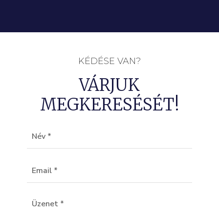
KÉDÉSE VAN?
VÁRJUK
MEGKERESÉSÉT!