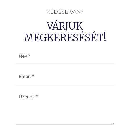
KÉDÉSE VAN?
VÁRJUK
MEGKERESÉSÉT!