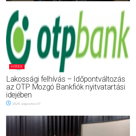
HÍREK
Lakossági felhívás – Időpontváltozás
az OTP Mozgó Bankfiók nyitvatartási
idejében
2026. augusztus 07.