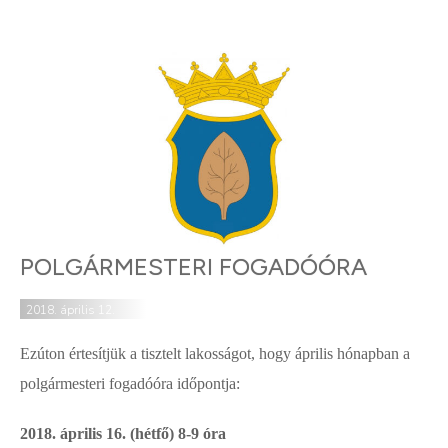
POLGÁRMESTERI FOGADÓÓRA
2018. április 12.
Ezúton értesítjük a tisztelt lakosságot, hogy április hónapban a
polgármesteri fogadóóra időpontja:
2018. április 16. (hétfő)
8-9 óra