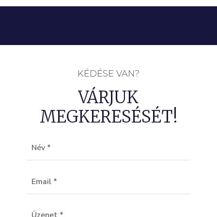
KÉDÉSE VAN?
VÁRJUK
MEGKERESÉSÉT!