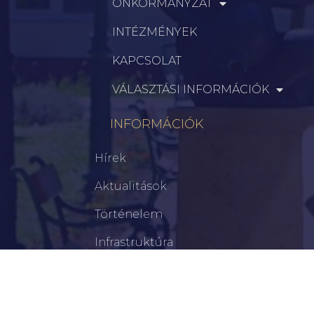
ÖNKORMÁNYZAT
INTÉZMÉNYEK
KAPCSOLAT
VÁLASZTÁSI INFORMÁCIÓK
INFORMÁCIÓK
Hírek
Aktualitások
Történelem
Infrastruktúra
Szervezetek
Civil Szervezetek