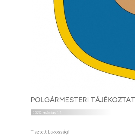
POLGÁRMESTERI TÁJÉKOZTAT
2020. március 14.
Tisztelt Lakosság!