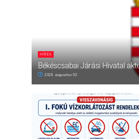
HÍREK
Békéscsabai Járási Hivatal aktu
2026. augusztus 03.