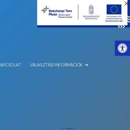
Eszkö
KAPCSOLAT
VÁLASZTÁSI INFORMÁCIÓK