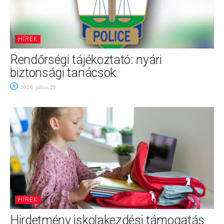
HÍREK
Rendőrségi tájékoztató: nyári
biztonsági tanácsok
2026. július 29.
HÍREK
Hirdetmény iskolakezdési támogatás