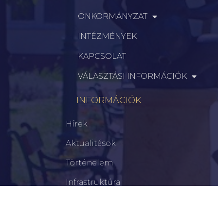
ÖNKORMÁNYZAT
INTÉZMÉNYEK
KAPCSOLAT
VÁLASZTÁSI INFORMÁCIÓK
INFORMÁCIÓK
Hírek
Aktualitások
Történelem
Infrastruktúra
Szervezetek