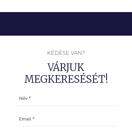
KÉDÉSE VAN?
VÁRJUK
MEGKERESÉSÉT!