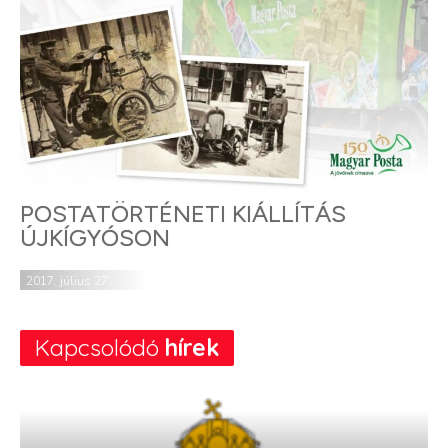
POSTATÖRTÉNETI KIÁLLÍTÁS
ÚJKÍGYÓSON
2017. július 27.
Kapcsolódó
hírek