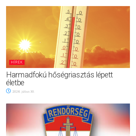
HÍREK
Harmadfokú hőségriasztás lépett
életbe
2026. július 30.