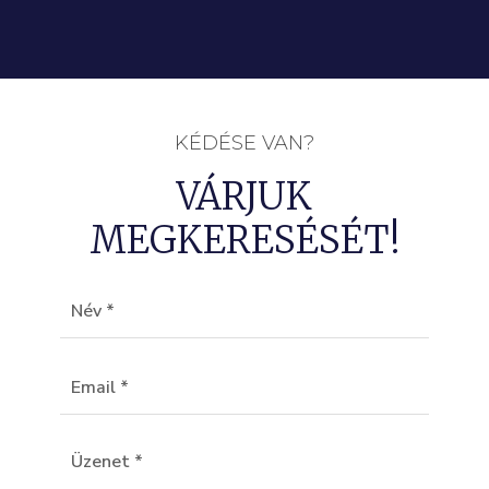
KÉDÉSE VAN?
VÁRJUK
MEGKERESÉSÉT!