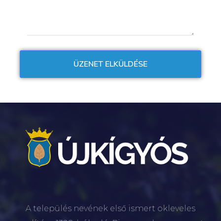
A település nevének első ismert okleveles