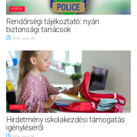
HÍREK
Rendőrségi tájékoztató: nyári
biztonsági tanácsok
2026. július 29.
HÍREK
Hirdetmény iskolakezdési támogatás
igényléséről
2026. július 28.