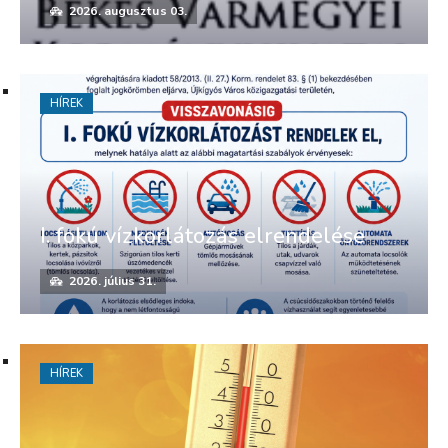
2026. augusztus 03.
HÍREK
I. fokú vízkorlátozás elrendelése
2026. július 31.
HÍREK