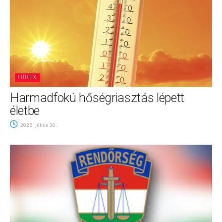
HÍREK
Harmadfokú hőségriasztás lépett
életbe
2026. július 30.