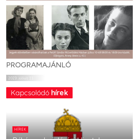
PROGRAMAJÁNLÓ
2023. július 11.
Kapcsolódó
hírek
HÍREK