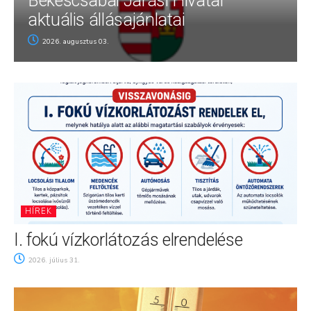
Békéscsabai Járási Hivatal
aktuális állásajánlatai
2026. augusztus 03.
HÍREK
I. fokú vízkorlátozás elrendelése
2026. július 31.