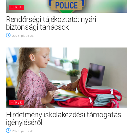
HÍREK
Rendőrségi tájékoztató: nyári
biztonsági tanácsok
2026. július 29.
HÍREK
Hirdetmény iskolakezdési támogatás
igényléséről
2026. július 28.