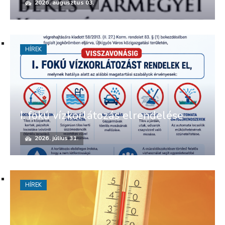
2026. augusztus 03.
HÍREK
I. fokú vízkorlátozás elrendelése
2026. július 31.
HÍREK