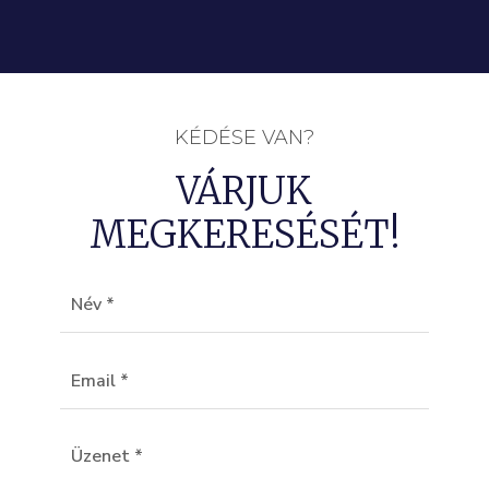
KÉDÉSE VAN?
VÁRJUK
MEGKERESÉSÉT!