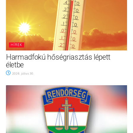
HÍREK
Harmadfokú hőségriasztás lépett
életbe
2026. július 30.