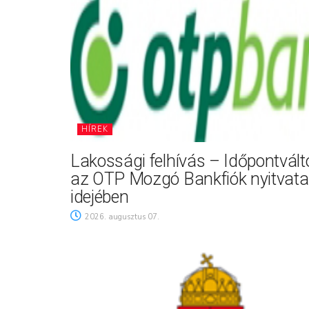
HÍREK
Lakossági felhívás – Időpontvál
az OTP Mozgó Bankfiók nyitvata
idejében
2026. augusztus 07.