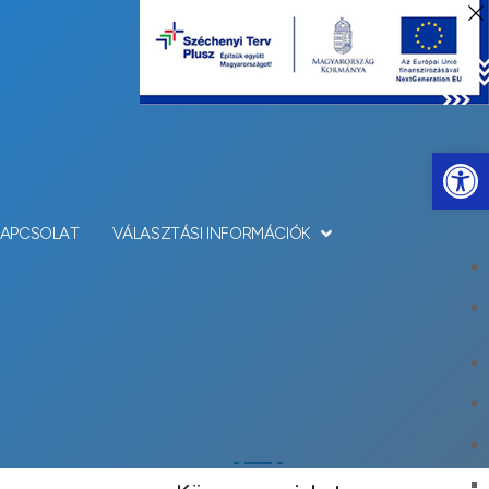
Eszkö
KAPCSOLAT
VÁLASZTÁSI INFORMÁCIÓK