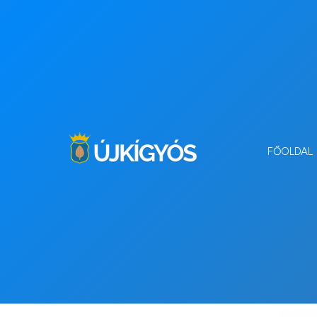
FŐOLDAL