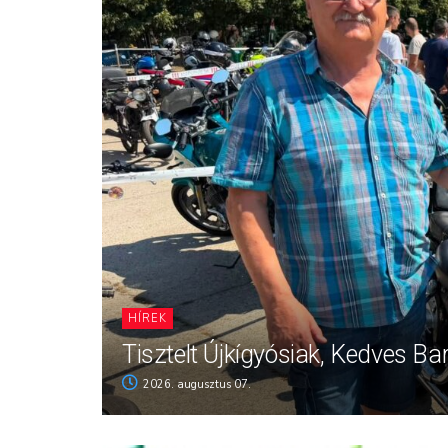
HÍREK
Tisztelt Újkígyósiak, Kedves Ba
2026. augusztus 07.