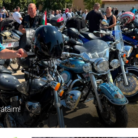
rátaim!